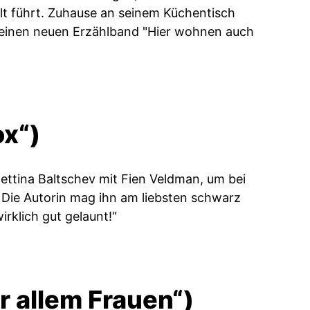
alt führt. Zuhause an seinem Küchentisch
seinen neuen Erzählband "Hier wohnen auch
ox“)
Bettina Baltschev mit Fien Veldman, um bei
 Die Autorin mag ihn am liebsten schwarz
rklich gut gelaunt!“
r allem Frauen“)