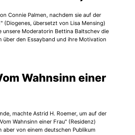
on Connie Palmen, nachdem sie auf der
n" (Diogenes, übersetzt von Lisa Mensing)
hte unsere Moderatorin Bettina Baltschev die
m über den Essayband und ihre Motivation
„Vom Wahnsinn einer
ande, machte Astrid H. Roemer, um auf der
"Vom Wahnsinn einer Frau" (Residenz)
nun aber von einem deutschen Publikum