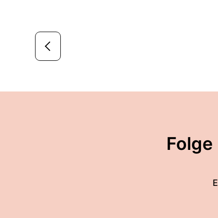
Folge
E