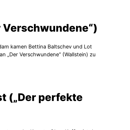
r Verschwundene“)
erdam kamen Bettina Baltschev und Lot
n „Der Verschwundene“ (Wallstein) zu
t („Der perfekte