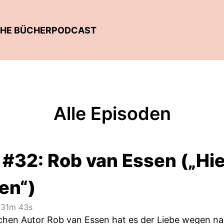
SCHE BÜCHERPODCAST
Alle Episoden
 #32: Rob van Essen („Hi
en“)
31m 43s
chen Autor Rob van Essen hat es der Liebe wegen nac