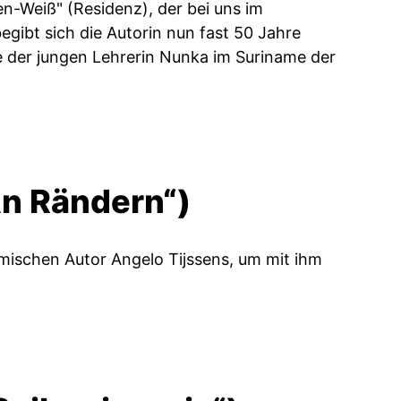
n-Weiß" (Residenz), der bei uns im
ibt sich die Autorin nun fast 50 Jahre
e der jungen Lehrerin Nunka im Suriname der
An Rändern“)
mischen Autor Angelo Tijssens, um mit ihm