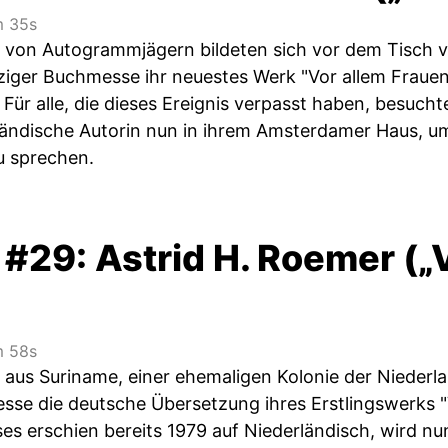
 35s
von Autogrammjägern bildeten sich vor dem Tisch v
pziger Buchmesse ihr neuestes Werk "Vor allem Fraue
. Für alle, die dieses Ereignis verpasst haben, besuc
ändische Autorin nun in ihrem Amsterdamer Haus, u
u sprechen.
 #29: Astrid H. Roemer (
 58s
e aus Suriname, einer ehemaligen Kolonie der Niederl
sse die deutsche Übersetzung ihres Erstlingswerks 
eses erschien bereits 1979 auf Niederländisch, wird 