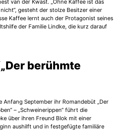
est van der Kwast. „Ohne Kaffee ist das
cht“, gesteht der stolze Besitzer einer
se Kaffee lernt auch der Protagonist seines
ilfe der Familie Lindke, die kurz darauf
(„Der berühmte
ryse Anfang September ihr Romandebüt „Der
bben“ – „Schweinerippen“ führt die
ieke über ihren Freund Blok mit einer
nn aushilft und in festgefügte familiäre