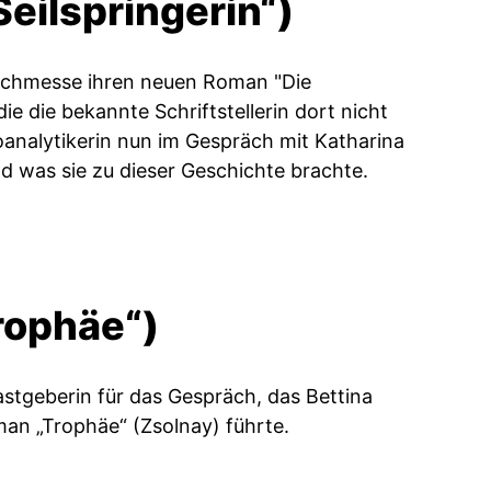
eilspringerin“)
 Buchmesse ihren neuen Roman "Die
ie die bekannte Schriftstellerin dort nicht
oanalytikerin nun im Gespräch mit Katharina
 was sie zu dieser Geschichte brachte.
rophäe“)
astgeberin für das Gespräch, das Bettina
an „Trophäe“ (Zsolnay) führte.