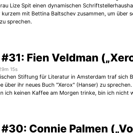
frau Lize Spit einen dynamischen Schriftstellerhaush
or kurzem mit Bettina Baltschev zusammen, um über 
 zu sprechen.
 #31: Fien Veldman („Xer
9m 15s
ischen Stiftung für Literatur in Amsterdam traf sich 
ee über ihr neues Buch "Xerox" (Hanser) zu sprechen.
 ich keinen Kaffee am Morgen trinke, bin ich nicht wi
 #30: Connie Palmen („Vo