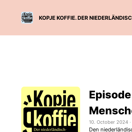
KOPJE KOFFIE. DER NIEDERLÄNDI
Episode
Mensch
10. October 2024
‧
Den niederländis