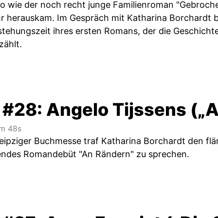
o wie der noch recht junge Familienroman "Gebroche
 herauskam. Im Gespräch mit Katharina Borchardt beg
tstehungszeit ihres ersten Romans, der die Geschicht
zählt.
 #28: Angelo Tijssens („
m 48s
ipziger Buchmesse traf Katharina Borchardt den flä
rendes Romandebüt "An Rändern" zu sprechen.