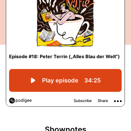
Shownotes