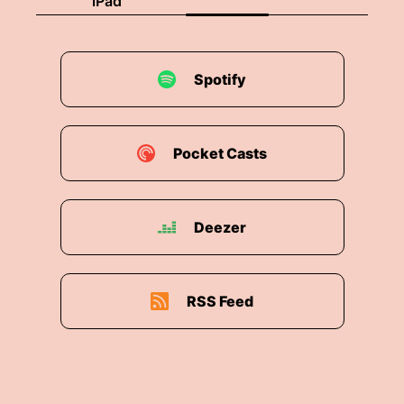
iPad
Spotify
Pocket Casts
Deezer
RSS Feed