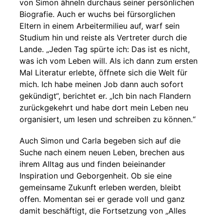
von Simon ähneln durchaus seiner persönlichen
Biografie. Auch er wuchs bei fürsorglichen
Eltern in einem Arbeitermilieu auf, warf sein
Studium hin und reiste als Vertreter durch die
Lande. „Jeden Tag spürte ich: Das ist es nicht,
was ich vom Leben will. Als ich dann zum ersten
Mal Literatur erlebte, öffnete sich die Welt für
mich. Ich habe meinen Job dann auch sofort
gekündigt“, berichtet er. „Ich bin nach Flandern
zurückgekehrt und habe dort mein Leben neu
organisiert, um lesen und schreiben zu können.“
Auch Simon und Carla begeben sich auf die
Suche nach einem neuen Leben, brechen aus
ihrem Alltag aus und finden beieinander
Inspiration und Geborgenheit. Ob sie eine
gemeinsame Zukunft erleben werden, bleibt
offen. Momentan sei er gerade voll und ganz
damit beschäftigt, die Fortsetzung von „Alles