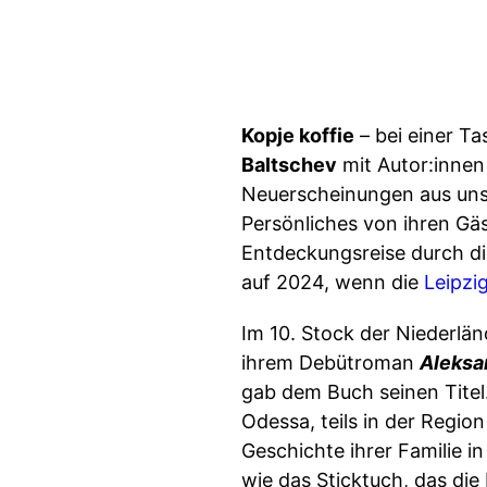
Kopje koffie
– bei einer T
Baltschev
mit Autor:innen
Neuerscheinungen aus unse
Persönliches von ihren Gä
Entdeckungsreise durch die
auf 2024, wenn die
Leipzi
Im 10. Stock der Niederlän
ihrem Debütroman
Aleksa
gab dem Buch seinen Titel.
Odessa, teils in der Regio
Geschichte ihrer Familie i
wie das Sticktuch, das die 