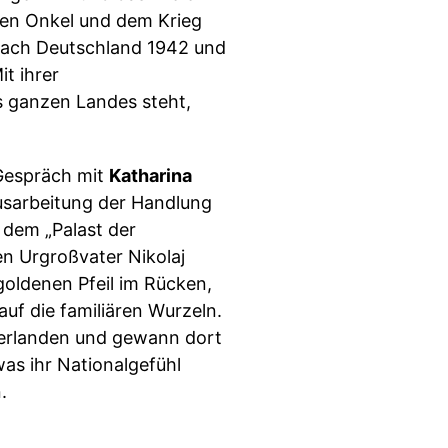
enen Onkel und dem Krieg
 nach Deutschland 1942 und
t ihrer
es ganzen Landes steht,
 Gespräch mit
Katharina
 Ausarbeitung der Handlung
, dem „Palast der
en Urgroßvater Nikolaj
goldenen Pfeil im Rücken,
uf die familiären Wurzeln.
ederlanden und gewann dort
was ihr Nationalgefühl
.