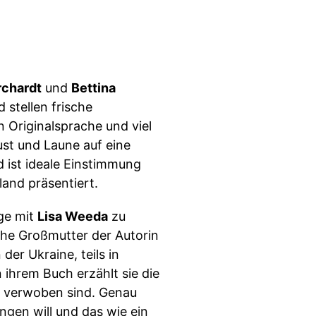
rchardt
und
Bettina
stellen frische
 Originalsprache und viel
st und Laune auf eine
d ist ideale Einstimmung
land präsentiert.
lge mit
Lisa Weeda
zu
he Großmutter der Autorin
der Ukraine, teils in
 ihrem Buch erzählt sie die
er verwoben sind. Genau
ingen will und das wie ein