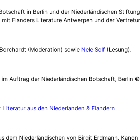
otschaft in Berlin und der Niederländischen Stiftung f
mit Flanders Literature Antwerpen und der Vertretu
 Borchardt (Moderation) sowie
Nele Solf
(Lesung).
im Auftrag der Niederländischen Botschaft, Berlin 
Literatur aus den Niederlanden & Flandern
us dem Niederländischen von Birgit Erdmann. Kanon V