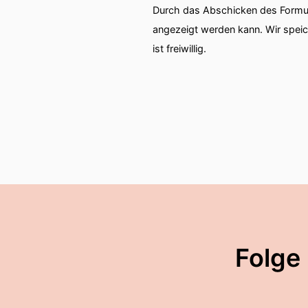
Durch das Abschicken des Formul
angezeigt werden kann. Wir spei
ist freiwillig.
Folge