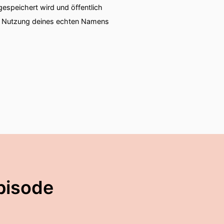
speichert wird und öffentlich
ie Nutzung deines echten Namens
pisode