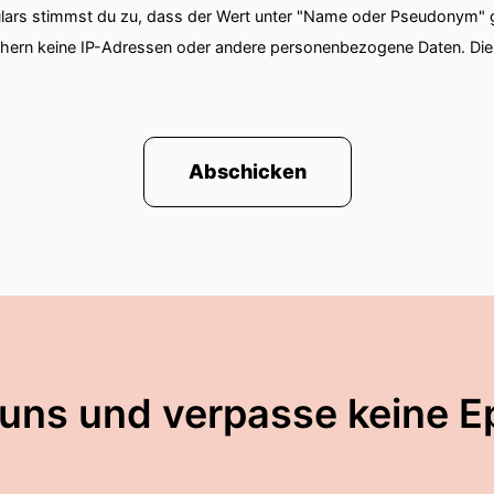
ars stimmst du zu, dass der Wert unter "Name oder Pseudonym" ge
chern keine IP-Adressen oder andere personenbezogene Daten. D
Abschicken
 uns und verpasse keine E