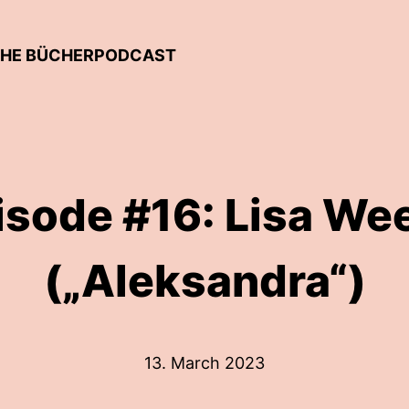
SCHE BÜCHERPODCAST
isode #16: Lisa We
(„Aleksandra“)
13. March 2023