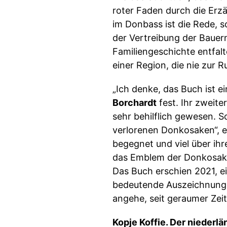
roter Faden durch die Erz
im Donbass ist die Rede, 
der Vertreibung der Bauern
Familiengeschichte entfalt
einer Region, die nie zur 
„Ich denke, das Buch ist e
Borchardt
fest. Ihr zweite
sehr behilflich gewesen. S
verlorenen Donkosaken“, e
begegnet und viel über ihr
das Emblem der Donkosaken,
Das Buch erschien 2021, e
bedeutende Auszeichnungen.
angehe, seit geraumer Zeit 
Kopje Koffie. Der nieder