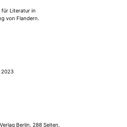
ür Literatur in
ng von Flandern.
© 2023
erlag Berlin. 288 Seiten.